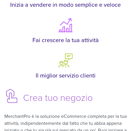
Inizia a vendere in modo semplice e veloce
Fai crescere la tua attività
Il miglior servizio clienti
Crea
tuo negozio
MerchantPro è la soluzione eCommerce completa per la tua
attività, indipendentemente dal fatto che tu abbia appena
iniziato o che tu sia già sul mercato da un po'. Puoi iniziare a