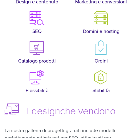
Design e contenuto
Marketing e conversioni
SEO
Domini e hosting
Catalogo prodotti
Ordini
Flessibilità
Stabilità
I design
che vendono
La nostra galleria di progetti gratuiti include modelli
perfettamente ottimizzati per SEO, ottimizzati per